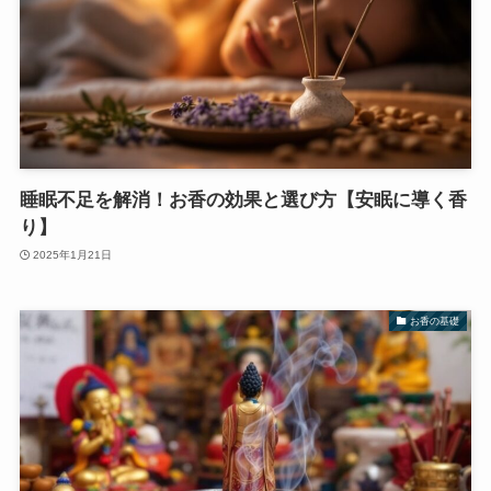
睡眠不足を解消！お香の効果と選び方【安眠に導く香
り】
2025年1月21日
お香の基礎