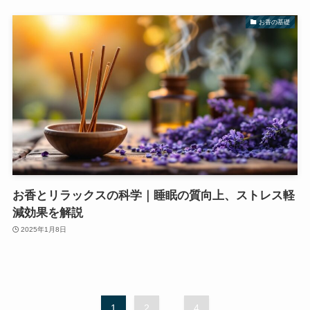
お香の基礎
お香とリラックスの科学｜睡眠の質向上、ストレス軽
減効果を解説
2025年1月8日
1
2
...
4