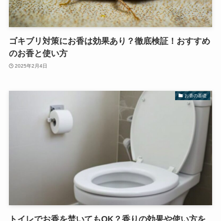
ゴキブリ対策にお香は効果あり？徹底検証！おすすめ
のお香と使い方
2025年2月4日
お香の基礎
トイレでお香を焚いてもOK？香りの効果や使い方を