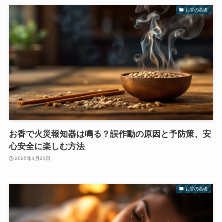
お香の基礎
お香で火災報知器は鳴る？誤作動の原因と予防策、安
心安全に楽しむ方法
2025年1月21日
お香の基礎