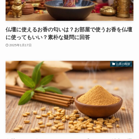
仏壇に使えるお香の匂いは？お部屋で使うお香を仏壇
に使ってもいい？素朴な疑問に回答
2025年1月17日
お香の種類