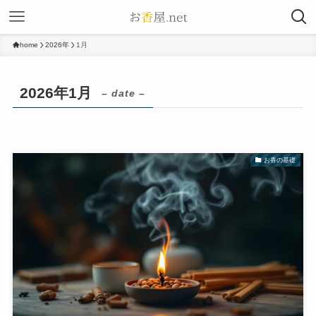
home
2026年
1月
2026年1月
– date –
お香の基礎